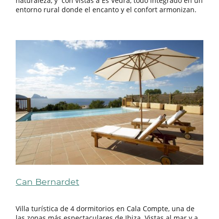
naturaleza, y con vistas a Es Vedrá, todo integrado en un
entorno rural donde el encanto y el confort armonizan.
Can Bernardet
Villa turística de 4 dormitorios en Cala Compte, una de
las zonas más espectaculares de Ibiza. Vistas al mar y a